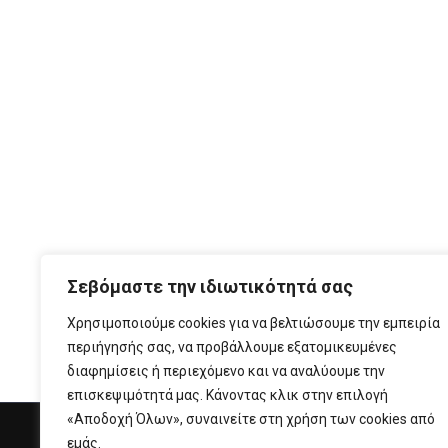
Σεβόμαστε την ιδιωτικότητά σας
Χρησιμοποιούμε cookies για να βελτιώσουμε την εμπειρία
περιήγησής σας, να προβάλλουμε εξατομικευμένες
διαφημίσεις ή περιεχόμενο και να αναλύουμε την
επισκεψιμότητά μας. Κάνοντας κλικ στην επιλογή
«Αποδοχή Όλων», συναινείτε στη χρήση των cookies από
εμάς.