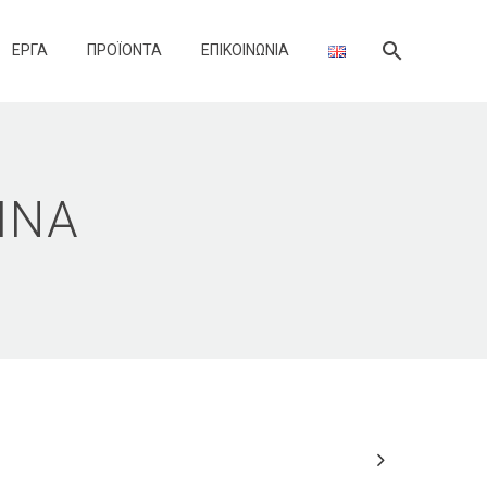
ΈΡΓΑ
ΠΡΟΪΌΝΤΑ
ΕΠΙΚΟΙΝΩΝΊΑ
ΊΝΑ
