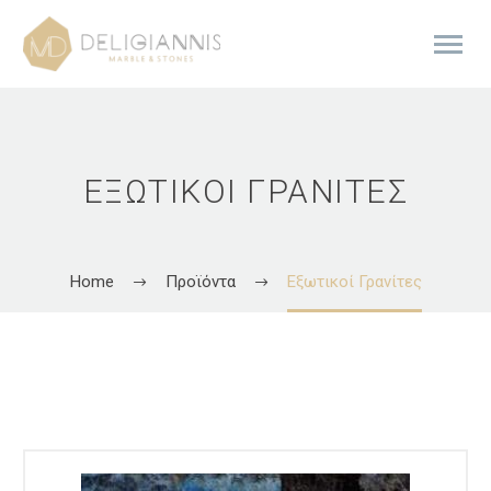
ΕΞΩΤΙΚΟΊ ΓΡΑΝΊΤΕΣ
Home
Προϊόντα
Εξωτικοί Γρανίτες