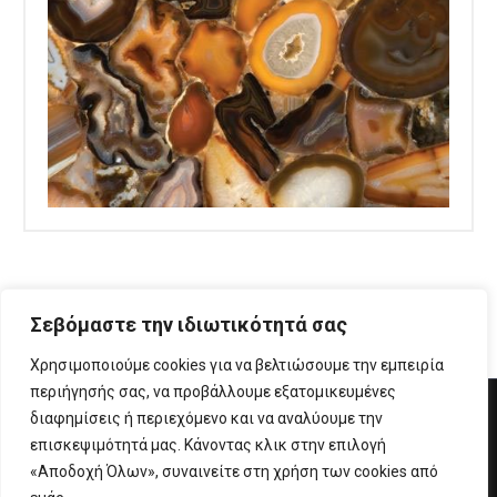
Σεβόμαστε την ιδιωτικότητά σας
Χρησιμοποιούμε cookies για να βελτιώσουμε την εμπειρία
περιήγησής σας, να προβάλλουμε εξατομικευμένες
διαφημίσεις ή περιεχόμενο και να αναλύουμε την
© Copyright 2019 Marmara Deligiannis - All rights reserved.
επισκεψιμότητά μας. Κάνοντας κλικ στην επιλογή
Designed & developed by
Inspire Web
«Αποδοχή Όλων», συναινείτε στη χρήση των cookies από